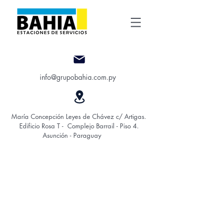
info@grupobahia.com.py
María Concepción Leyes de Chávez c/ Artigas.
Edificio Rosa T - Complejo Barrail - Piso 4.
Asunción - Paraguay
guay